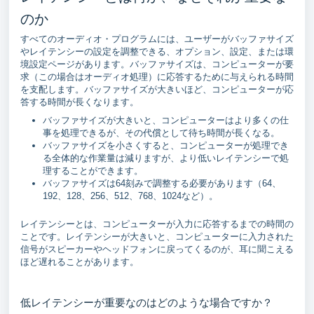
のか
すべてのオーディオ・プログラムには、ユーザーがバッファサイズ
やレイテンシーの設定を調整できる、オプション、設定、または環
境設定ページがあります。バッファサイズは、コンピューターが要
求（この場合はオーディオ処理）に応答するために与えられる時間
を支配します。バッファサイズが大きいほど、コンピューターが応
答する時間が長くなります。
バッファサイズが大きいと、コンピューターはより多くの仕
事を処理できるが、その代償として待ち時間が長くなる。
バッファサイズを小さくすると、コンピューターが処理でき
る全体的な作業量は減りますが、より低いレイテンシーで処
理することができます。
バッファサイズは64刻みで調整する必要があります（64、
192、128、256、512、768、1024など）。
レイテンシーとは、コンピューターが入力に応答するまでの時間の
ことです。レイテンシーが大きいと、コンピューターに入力された
信号がスピーカーやヘッドフォンに戻ってくるのが、耳に聞こえる
ほど遅れることがあります。
低レイテンシーが重要なのはどのような場合ですか？