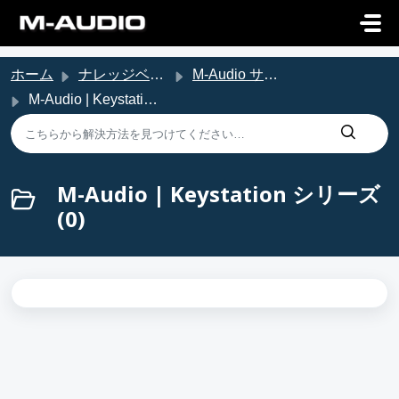
メインコンテンツに移動
ホーム
ナレッジベース
M-Audio サポート
M-Audio | Keystation シリーズ
M-Audio | Keystation シリーズ
(0)