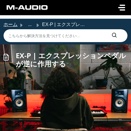
メインコンテンツに移動
ホーム
...
EX-P | エクスプレッションペダルが逆に作用する
EX-P | エクスプレッションペダル
が逆に作用する