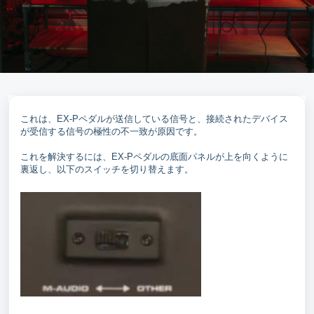
これは、EX-Pペダルが送信している信号と、接続されたデバイス
が受信する信号の極性の不一致が原因です。
これを解決するには、EX-Pペダルの底面パネルが上を向くように
裏返し、以下のスイッチを切り替えます。