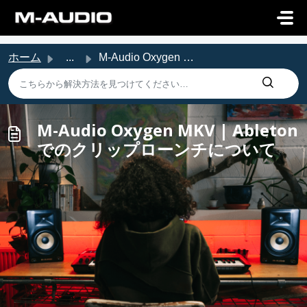
メインコンテンツに移動
ホーム
...
M-Audio Oxygen MKV | Abletonでのクリップローンチについて
M-Audio Oxygen MKV | Ableton
でのクリップローンチについて