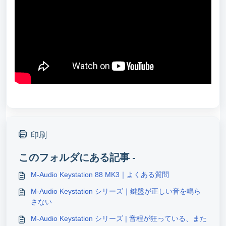
印刷
このフォルダにある記事 -
M-Audio Keystation 88 MK3｜よくある質問
M-Audio Keystation シリーズ｜鍵盤が正しい音を鳴ら
さない
M-Audio Keystation シリーズ | 音程が狂っている、また