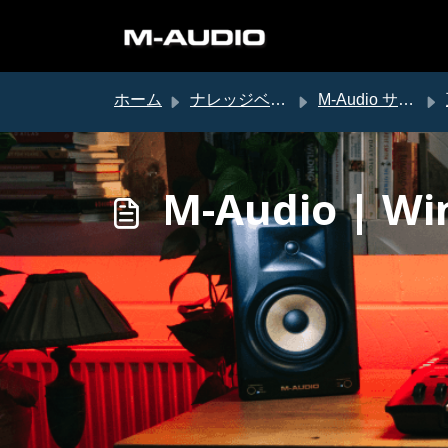
メインコンテンツに移動
ホーム
ナレッジベース
M-Audio サポート
M-Audio |