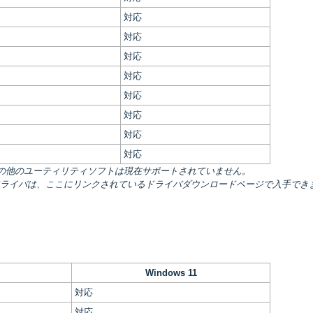
対応
対応
対応
対応
対応
対応
対応
対応
その他のユーティリティソフトは現在サポートされていません。
ドライバは、
ここ
にリンクされているドライバダウンロードページで入手でき
Windows 11
対応
対応