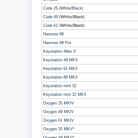
Code 25 (White/Black)
(White/Black)
Code 49
(White/Black)
Code 61
Hammer 88
Hammer 88 Pro
Keystation 49es II
Keystation 49 MK3
Keystation 61 MK3
Keystation 88 MK3
Keystation mini 32
Keystation mini 32 MK3
Oxygen 25 MKIV
Oxygen 49 MKIV
Oxygen 61 MKIV
Oxygen 25 MKV*
Oxygen 49 MKV*