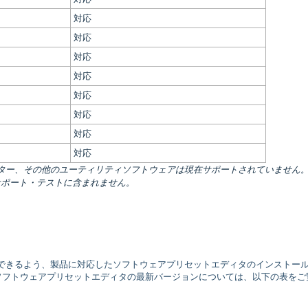
対応
対応
対応
対応
対応
対応
対応
対応
ィター、その他のユーティリティソフトウェアは現在サポートされていません
ア・サポート・テストに含まれません。
編集できるよう、製品に対応したソフトウェアプリセットエディタのインストー
いる各ソフトウェアプリセットエディタの最新バージョンについては、以下の表をご