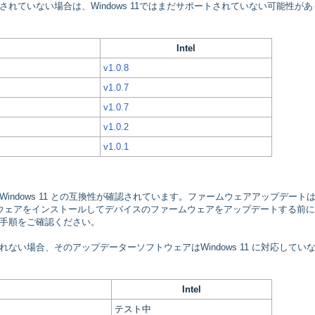
れていない場合は、Windows 11ではまだサポートされていない可能性があ
Intel
v1.0.8
v1.0.7
v1.0.7
v1.0.2
v1.0.1
ndows 11 との互換性が確認されています。ファームウェアアップデート
ウェアをインストールしてデバイスのファームウェアをアップデートする前
手順をご確認ください。
い場合、そのアップデーターソフトウェアはWindows 11 に対応してい
Intel
テスト中