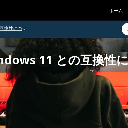
ホーム
互換性について
 Windows 11 との互換