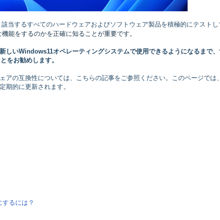
ースごとに、該当するすべてのハードウェアおよびソフトウェア製品を積極的にテスト
な機能をするのかを正確に知ることが重要です。
しいWindows11オペレーティングシステムで使用できるようになるまで、
ることをお勧めします。
びソフトウェアの互換性については、こちらの記事をご参照ください。このページでは
定期的に更新されます。
にするには？