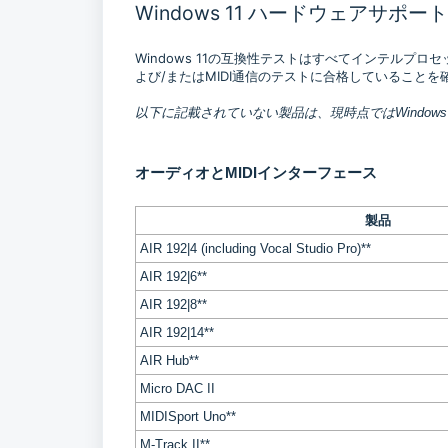
Windows 11 ハードウェアサポート
Windows 11の互換性テストはすべてインテルプ
よび/またはMIDI通信のテストに合格していることを
以下に記載されていない製品は、現時点ではWindows
オーディオとMIDIインターフェース
製品
AIR 192|4 (including Vocal Studio Pro)**
AIR 192|6**
AIR 192|8**
AIR 192|14**
AIR Hub**
Micro DAC II
MIDISport Uno**
M-Track II**