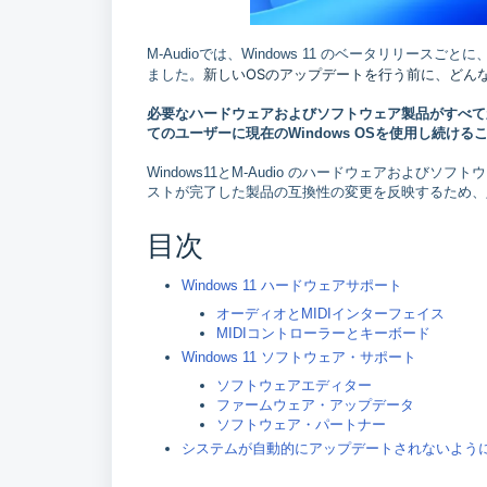
M-Audioでは、Windows 11 のベータリリ
新しいOSのアップデートを行う前に、どん
ました。
必要なハードウェアおよびソフトウェア製品がすべて新
てのユーザーに現在のWindows OSを使用し続け
Windows11とM-Audio のハードウェアおよ
ストが完了した製品の互換性の変更を反映するため、
目次
Windows 11 ハードウェアサポート
オーディオとMIDIインターフェイス
MIDIコントローラーとキーボード
Windows 11 ソフトウェア・サポート
ソフトウェアエディター
ファームウェア・アップデータ
ソフトウェア・パートナー
システムが自動的にアップデートされないよう