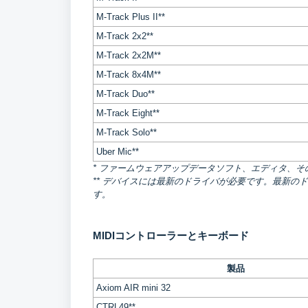
M-Track Plus II**
M-Track 2x2**
M-Track 2x2M**
M-Track 8x4M**
M-Track Duo**
M-Track Eight**
M-Track Solo**
Uber Mic**
* ファームウェアアップデータソフト、エディタ、
** デバイスには最新のドライバが必要です。最新の
す。
MIDIコントローラーとキーボード
製品
Axiom AIR mini 32
CTRL49**