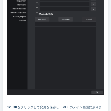
12.
OK
をクリックして変更を保存し、MPCのメイン画面に戻りま