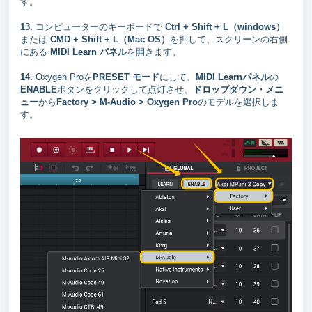
す。
13.
コンピューターのキーボードで
Ctrl + Shift + L（windows）
または
CMD + Shift + L（Mac OS）
を押して、スクリーンの右側
にある
MIDI Learn パネル
を開きます。
14.
Oxygen Proを
PRESET モード
にして、
MIDI Learnパネル
の
ENABLE
ボタンをクリックして点灯させ、
ドロップダウン・メニ
ュー
から
Factory > M-Audio > Oxygen Pro
のモデルを選択しま
す。