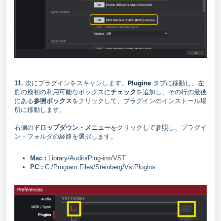
Plugins
11.
次にプラグインをスキャンします。
タブに移動し、左
側の最初の利用可能なボックスに
チェック
を追加し、その行の最後
にある
参照ボックス
をクリックして、プラグインのインストール場
所に移動します。
右側の
ドロップダウン・メニュー
をクリックして参照し、プラグイ
ン・フォルダの経路を選択します。
Mac :
Library/Audio/Plug-ins/VST
PC :
C:/Program Files/Steinberg/VstPlugins