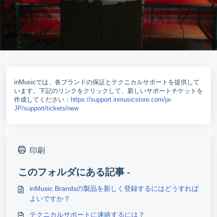
inMusicでは、各ブランドの保証とテクニカルサポートを提供して
います。下記のリンクをクリックして、新しいサポートチケットを
作成してください：
https://support.inmusicstore.com/ja-
JP/support/tickets/new
印刷
このフォルダにある記事 -
inMusic Brandsの製品を新しく登録するにはどうすれば
よいですか？
テクニカルサポートに連絡するには？